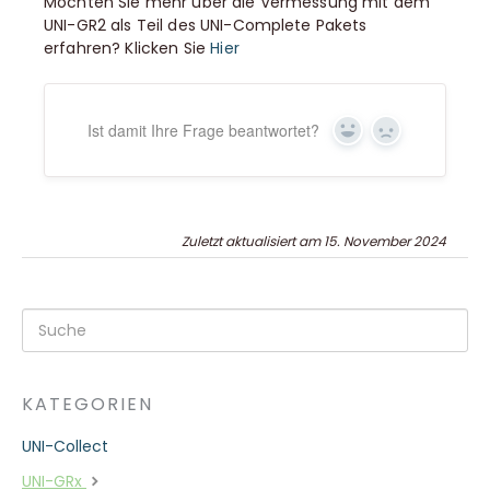
Möchten Sie mehr über die Vermessung mit dem
UNI-GR2 als Teil des UNI-Complete Pakets
erfahren? Klicken Sie
Hier
Ist damit Ihre Frage beantwortet?
Ja
Nein
Zuletzt aktualisiert am 15. November 2024
KATEGORIEN
UNI-Collect
UNI-GRx