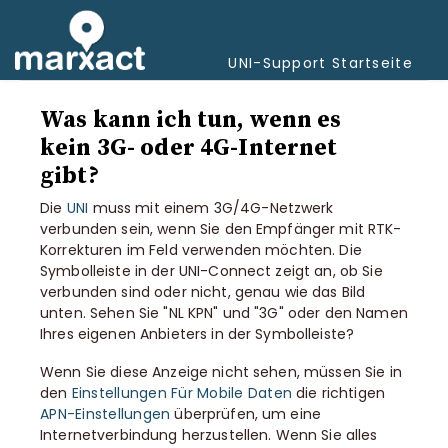
Navi
umsc
UNI-Support Startseite
Was kann ich tun, wenn es
kein 3G- oder 4G-Internet
gibt?
Die
UNI
muss mit einem 3G/4G-Netzwerk
verbunden sein, wenn Sie den Empfänger mit RTK-
Korrekturen im Feld verwenden möchten. Die
Symbolleiste in der UNI-Connect zeigt an, ob Sie
verbunden sind oder nicht, genau wie das Bild
unten. Sehen Sie "NL KPN" und "3G" oder den Namen
Ihres eigenen Anbieters in der Symbolleiste?
Wenn Sie diese Anzeige nicht sehen, müssen Sie in
den
Einstellungen Für Mobile Daten
die richtigen
APN-Einstellungen
überprüfen, um eine
Internetverbindung herzustellen. Wenn Sie alles