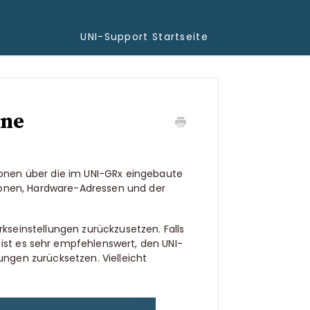
UNI-Support Startseite
ine
tionen über die im UNI-GRx eingebaute
ionen, Hardware-Adressen und der
rkseinstellungen zurückzusetzen. Falls
ist es sehr empfehlenswert, den UNI-
ungen zurücksetzen. Vielleicht