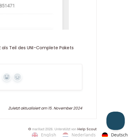
als Teil des UNI-Complete Pakets
Ja
Nein
Zuletzt aktualisiert am 15. November 2024
marXact 2026.
Unterstützt von
©
Help Scout
English
Nederlands
Deutsch