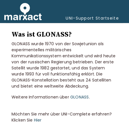
Navi
umsc
UNI-Support Startseite
Was ist GLONASS?
GLONASS wurde 1970 von der Sowjetunion als
experimentelles militärisches
Kommunikationssystem entwickelt und wird heute
von der russischen Regierung betrieben. Der erste
Satellit wurde 1982 gestartet, und das System
wurde 1993 für voll funktionsfähig erklärt. Die
GLONASS-Konstellation besteht aus 24 Satelliten
und bietet eine weltweite Abdeckung.
Weitere Informationen über
GLONASS
.
Möchten Sie mehr über UNI-Complete erfahren?
Klicken Sie
Hier